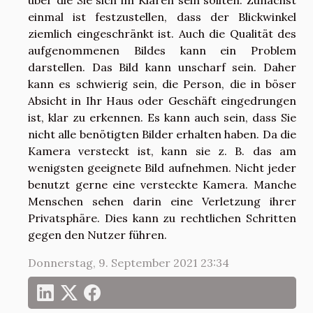
über die Sie sich im Klaren sein sollten. Zunächst
einmal ist festzustellen, dass der Blickwinkel
ziemlich eingeschränkt ist. Auch die Qualität des
aufgenommenen Bildes kann ein Problem
darstellen. Das Bild kann unscharf sein. Daher
kann es schwierig sein, die Person, die in böser
Absicht in Ihr Haus oder Geschäft eingedrungen
ist, klar zu erkennen. Es kann auch sein, dass Sie
nicht alle benötigten Bilder erhalten haben. Da die
Kamera versteckt ist, kann sie z. B. das am
wenigsten geeignete Bild aufnehmen. Nicht jeder
benutzt gerne eine versteckte Kamera. Manche
Menschen sehen darin eine Verletzung ihrer
Privatsphäre. Dies kann zu rechtlichen Schritten
gegen den Nutzer führen.
Donnerstag, 9. September 2021 23:34